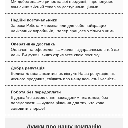
Ми добре знаємо ринок нашої продукції, і пропонуємо
вам лише якісний товар за доступними цінами
Надійні постачальники
За роки Робота ми визначили для себе найкращих і
найкращих виробників, і тепер працюємо тільки з ними
Оперативна доставка
Оплачені та оформлені замовлені відправляємо в той же
день. Ви дуже швидко отримаєте свою посилку
Добра репутація
Велика кількість позитивних відгуків Наша репутація, як
чесного продавця, свідчить про нашу чесність і чесність.
Робота без передоплати
Віддавайте замовлення накладеним платежом, без
передоплати — чудове рішення для тих, хто хоче
замовити вперше!
Думки про нашу компанію