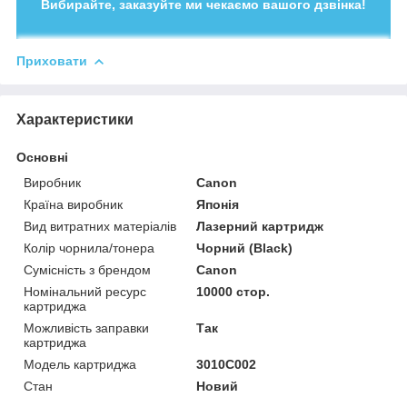
Вибирайте, заказуйте ми чекаємо вашого дзвінка!
Приховати
Характеристики
Основні
Виробник
Canon
Країна виробник
Японія
Вид витратних матеріалів
Лазерний картридж
Колір чорнила/тонера
Чорний (Black)
Сумісність з брендом
Canon
Номінальний ресурс
10000 стор.
картриджа
Можливість заправки
Так
картриджа
Модель картриджа
3010C002
Стан
Новий