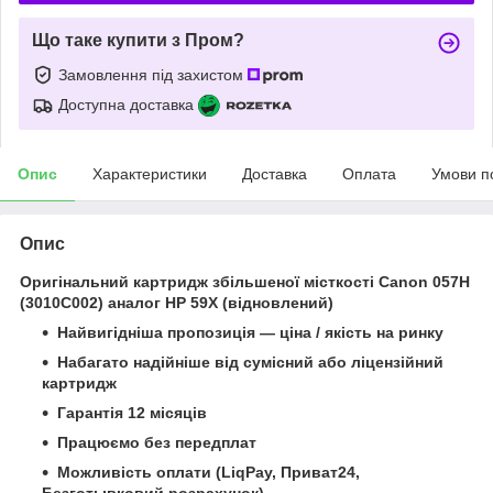
Що таке купити з Пром?
Замовлення під захистом
Доступна доставка
Опис
Характеристики
Доставка
Оплата
Умови п
Опис
Оригінальний картридж збільшеної місткості Canon 057H
(3010C002) аналог HP 59X (відновлений)
Найвигідніша пропозиція — ціна / якість на ринку
Набагато надійніше від сумісний або ліцензійний
картридж
Гарантія 12 місяців
Працюємо без передплат
Можливість оплати (LiqPay, Приват24,
Безготывковий розрахунок)