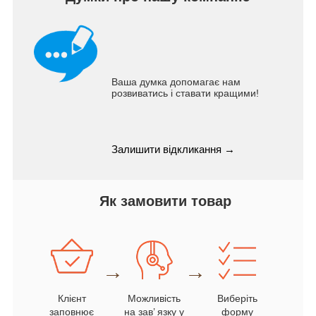
Ваша думка допомагає нам
розвиватись і ставати кращими!
Залишити відкликання →
Як замовити товар
→
→
Клієнт
Можливість
Виберіть
заповнює
на зав’ язку у
форму