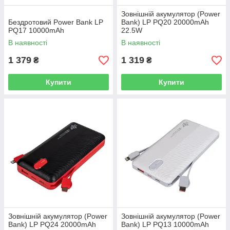
Зовнішній акумулятор (Power
Бездротовий Рower Bank LP
Bank) LP PQ20 20000mAh
PQ17 10000mAh
22.5W
В наявності
В наявності
1 379
1 319
₴
₴
Купити
Купити
Зовнішній акумулятор (Power
Зовнішній акумулятор (Power
Bank) LP PQ24 20000mAh
Bank) LP PQ13 10000mAh