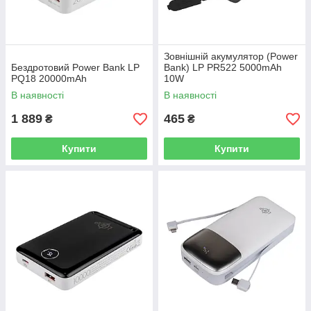
Зовнішній акумулятор (Power
Бездротовий Power Bank LP
Bank) LP PR522 5000mAh
PQ18 20000mAh
10W
В наявності
В наявності
1 889
465
₴
₴
Купити
Купити