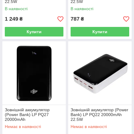
22.5W
22.5W
В наявності
В наявності
1 249
787
₴
₴
Купити
Купити
Зовнішній аккумулятор
Зовнішній акумулятор (Power
(Power Bank) LP PQ27
Bank) LP PQ22 20000mAh
20000mAh
22.5W
Немає в наявності
Немає в наявності