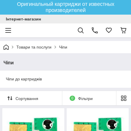
Оригинальный картриджи от известных
производителей
Інтернет-магазин
Товари та послуги
Чіпи
Чіпи
Чіпи до картриджів
Сортування
0
Фільтри