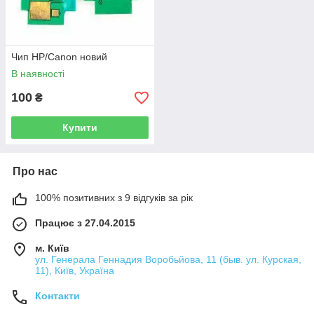
Чип НР/Canon новий
В наявності
100
₴
Купити
Про нас
100% позитивних з 9 відгуків за рік
Працює з 27.04.2015
м. Київ
ул. Генерала Геннадия Воробьйова, 11 (быв. ул. Курская,
11), Київ, Україна
Контакти