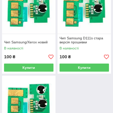
Чип Samsung D111s стара
Чип Samsung/Xerox новий
версія прошивки
В наявності
В наявності
100
100
₴
₴
Купити
Купити