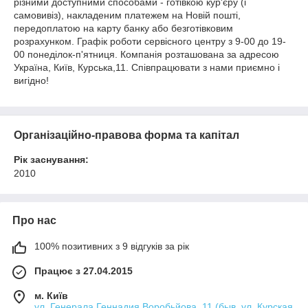
різними доступними способами - готівкою кур'єру (і
самовивіз), накладеним платежем на Новій пошті,
передоплатою на карту банку або безготівковим
розрахунком. Графік роботи сервісного центру з 9-00 до 19-
00 понеділок-п'ятниця. Компанія розташована за адресою
Україна, Київ, Курська,11. Співпрацювати з нами приємно і
вигідно!
Організаційно-правова форма та капітал
Рік заснування:
2010
Про нас
100% позитивних з 9 відгуків за рік
Працює з 27.04.2015
м. Київ
ул. Генерала Геннадия Воробьйова, 11 (быв. ул. Курская,