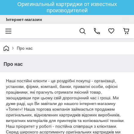
Оригинальный картриджи от известных
производителей
Інтернет-магазин
Про нас
Про нас
Наші постійні клієнти - це роздрібні покупці - організації,
установи, фірми, компанії, банки, приватні особи, офісні
працівники, які прагнуть отримати якісний товар,
заощадивши при цьому свій дорогоцінний час і гроші. Ми
дуже раді, що Ви завітали до нашого інтернет-магазину
«Toner»! Наша торгова компанія займається продажем
оригінальних, відновлених картриджів відомих виробників,
витратних матеріалів для принтерів та копіювальної техніки.
Наш пріоритет у роботі - постійна співпраця з клієнтами.
Серед широкого асортименту оригінальних картриджів ми