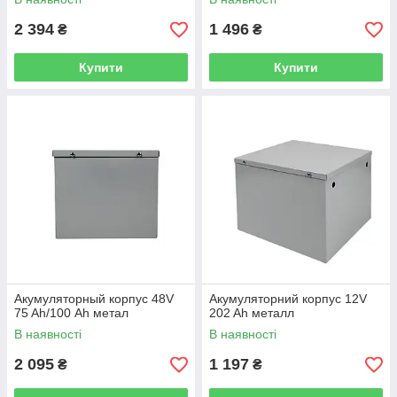
2 394
1 496
₴
₴
Купити
Купити
Акумуляторный корпус 48V
Акумуляторний корпус 12V
75 Ah/100 Аh метал
202 Ah металл
В наявності
В наявності
2 095
1 197
₴
₴