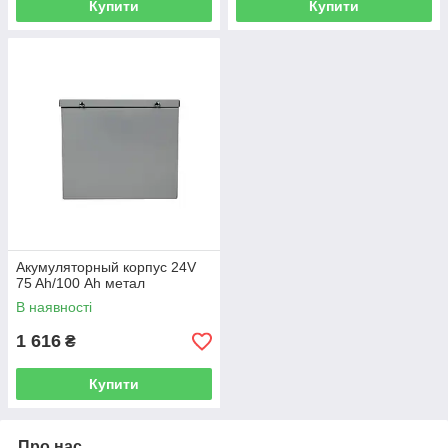
Купити
Купити
Акумуляторный корпус 24V
75 Ah/100 Аh метал
В наявності
1 616
₴
Купити
Про нас