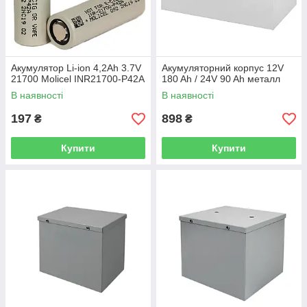
Акумулятор Li-ion 4,2Ah 3.7V
Акумуляторний корпус 12V
21700 Molicel INR21700-P42A
180 Ah / 24V 90 Ah металл
В наявності
В наявності
197
898
₴
₴
Купити
Купити