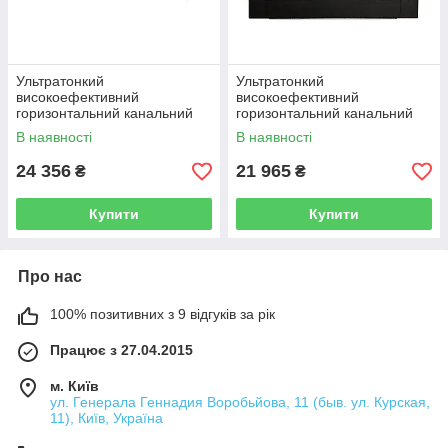
Ультратонкий
Ультратонкий
високоефективний
високоефективний
горизонтальний канальний
горизонтальний канальний
фанкойл LP FP - 102
канальний фанкойл LP FP -
В наявності
В наявності
68
24 356
21 965
₴
₴
Купити
Купити
Про нас
100% позитивних з 9 відгуків за рік
Працює з 27.04.2015
м. Київ
ул. Генерала Геннадия Воробьйова, 11 (быв. ул. Курская,
11), Київ, Україна