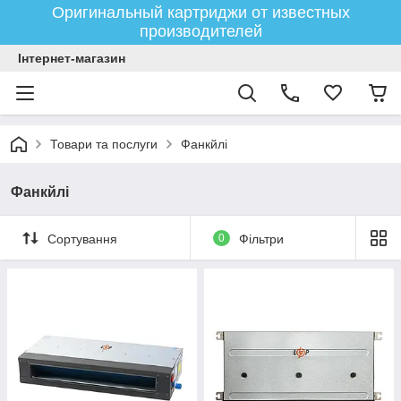
Оригинальный картриджи от известных
производителей
Інтернет-магазин
Товари та послуги
Фанкйлі
Фанкйлі
Сортування
0
Фільтри