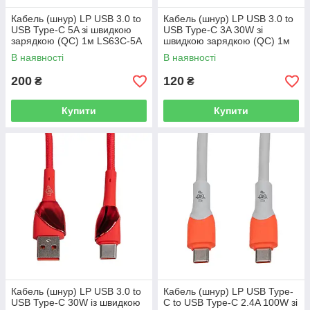
Кабель (шнур) LP USB 3.0 to
Кабель (шнур) LP USB 3.0 to
USB Type-C 5A зі швидкою
USB Type-C 3A 30W зі
зарядкою (QC) 1м LS63C-5A
швидкою зарядкою (QC) 1м
C301DC
В наявності
В наявності
200
120
₴
₴
Купити
Купити
Кабель (шнур) LP USB 3.0 to
Кабель (шнур) LP USB Type-
USB Type-C 30W із швидкою
C to USB Type-C 2.4A 100W зі