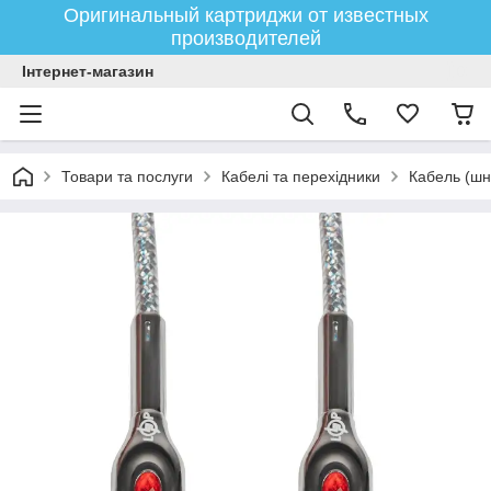
Оригинальный картриджи от известных
производителей
Інтернет-магазин
Товари та послуги
Кабелі та перехідники
Кабель (шн