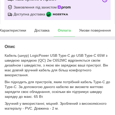
Замовлення під захистом
Доступна доставка
Характеристики
Доставка
Оплата
Умови повернення
Опис
Кабель (шнур) LogicPower USB Type-C до USB Type-C 65W з
швидкою зарядкою (QC) 2м C652MC відрізняється своїм
дизайном і швидкістю, з якою він заряджає ваші пристрої. Він
має довгий зручний кабель для більш комфортного
використання.
Він підходить для пристроїв, яким потрібний кабель Type-C до
Type-C. За допомогою даного кабелю ви зможете миттєво
зарядити своє обладнання, оскільки він підтримує швидку
зарядку до макс. 65 Вт.
Зручний у використанні, міцний. Зроблений з високоякісного
матеріалу - PVC. Довжина - 2 м.