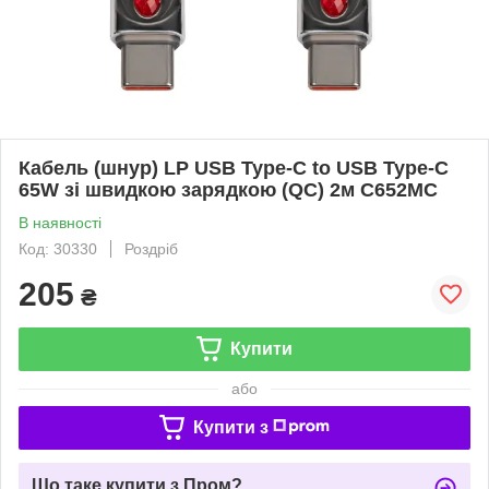
Кабель (шнур) LP USB Type-C to USB Type-C
65W зі швидкою зарядкою (QC) 2м C652MC
В наявності
Код: 30330
Роздріб
205
₴
Купити
або
Купити з
Що таке купити з Пром?