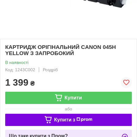
КАРТРИДЖ ОРІГІНАЛЬНИЙ CANON 045H
YELLOW З ЗАПРОБОКИЙ
В наявності
Код: 1243C002
Роздріб
1 399
₴
Купити
або
Купити з
Що таке купити з Пром?