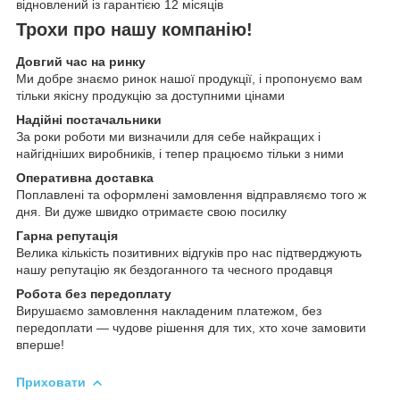
відновлений із гарантією 12 місяців
Трохи про нашу компанію!
Довгий час на ринку
Ми добре знаємо ринок нашої продукції, і пропонуємо вам
тільки якісну продукцію за доступними цінами
Надійні постачальники
За роки роботи ми визначили для себе найкращих і
найгідніших виробників, і тепер працюємо тільки з ними
Оперативна доставка
Поплавлені та оформлені замовлення відправляємо того ж
дня. Ви дуже швидко отримаєте свою посилку
Гарна репутація
Велика кількість позитивних відгуків про нас підтверджують
нашу репутацію як бездоганного та чесного продавця
Робота без передоплату
Вирушаємо замовлення накладеним платежом, без
передоплати — чудове рішення для тих, хто хоче замовити
вперше!
Приховати