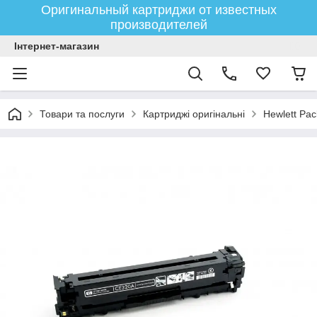
Оригинальный картриджи от известных
производителей
Інтернет-магазин
Товари та послуги
Картриджі оригінальні
Hewlett Pac