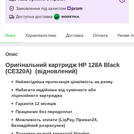
Замовлення під захистом
Доступна доставка
Опис
Характеристики
Доставка
Оплата
Умови п
Опис
Оригінальний картридж HP 128A Black
(CE320A) (відновлений)
Найвигідніша пропозиція ціна/якість на ринку
Набагато надійніше від сумісного або
ліцензійного картриджа
Гарантія 12 місяців
Працюємо без передоплат
Можливість оплати (LiqPay, Приват24,
Безнадійний розрахунок)
Доставка на всій території України