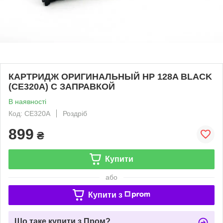
КАРТРИДЖ ОРИГИНАЛЬНЫЙ HP 128A BLACK
(CE320A) С ЗАПРАВКОЙ
В наявності
Код: CE320A
Роздріб
899
₴
Купити
або
Купити з
Що таке купити з Пром?