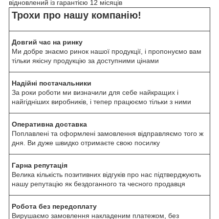
відновлений із гарантією 12 місяців
Трохи про нашу компанію!
Довгий час на ринку
Ми добре знаємо ринок нашої продукції, і пропонуємо вам
тільки якісну продукцію за доступними цінами
Надійні постачальники
За роки роботи ми визначили для себе найкращих і
найгідніших виробників, і тепер працюємо тільки з ними
Оперативна доставка
Поплавлені та оформлені замовлення відправляємо того ж
дня. Ви дуже швидко отримаєте свою посилку
Гарна репутація
Велика кількість позитивних відгуків про нас підтверджують
нашу репутацію як бездоганного та чесного продавця
Робота без передоплату
Вирушаємо замовлення накладеним платежом, без