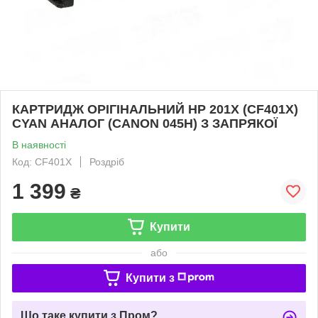
КАРТРИДЖ ОРІГІНАЛЬНИЙ HP 201X (CF401X)
CYAN АНАЛОГ (CANON 045H) З ЗАПРЯКОЇ
В наявності
Код: CF401X
Роздріб
1 399
₴
Купити
або
Купити з
Що таке купити з Пром?