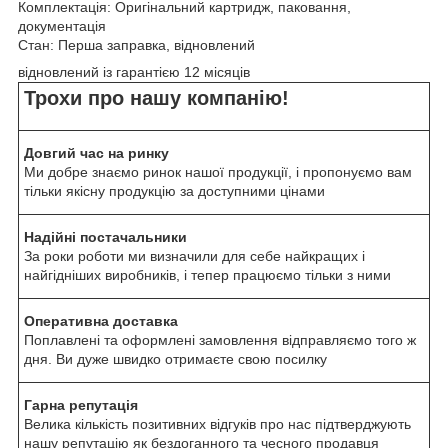
Комплектація: Оригінальний картридж, паковання,
документація
Стан: Перша заправка, відновлений
відновлений із гарантією 12 місяців
Трохи про нашу компанію!
Довгий час на ринку
Ми добре знаємо ринок нашої продукції, і пропонуємо вам
тільки якісну продукцію за доступними цінами
Надійні постачальники
За роки роботи ми визначили для себе найкращих і
найгідніших виробників, і тепер працюємо тільки з ними
Оперативна доставка
Поплавлені та оформлені замовлення відправляємо того ж
дня. Ви дуже швидко отримаєте свою посилку
Гарна репутація
Велика кількість позитивних відгуків про нас підтверджують
нашу репутацію як бездоганного та чесного продавця