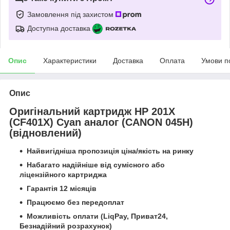
Замовлення під захистом
Доступна доставка
Опис
Характеристики
Доставка
Оплата
Умови п
Опис
Оригінальний картридж HP 201X
(CF401X) Cyan аналог (CANON 045H)
(відновлений)
Найвигідніша пропозиція ціна/якість на ринку
Набагато надійніше від сумісного або
ліцензійного картриджа
Гарантія 12 місяців
Працюємо без передоплат
Можливість оплати (LiqPay, Приват24,
Безнадійний розрахунок)