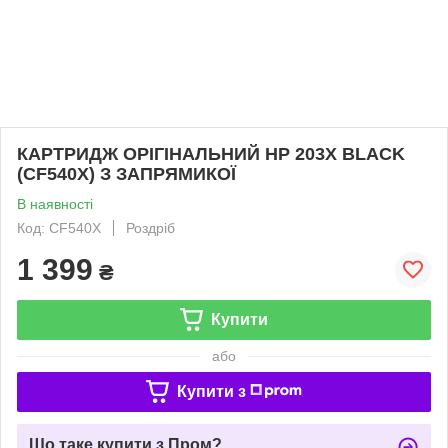
КАРТРИДЖ ОРІГІНАЛЬНИЙ HP 203X BLACK
(CF540X) З ЗАПРЯМИКОЇ
В наявності
Код: CF540X
Роздріб
1 399
₴
Купити
або
Купити з
Що таке купити з Пром?