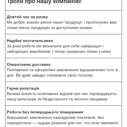
Трохи про нашу компанію!
Довгий час на ринку
Ми добре знаємо ринок нашої продукції, і пропонуємо вам
тільки якісну продукцію за доступними цінами
Надійні постачальники
За роки роботи ми визначили для себе найкращих і
найгідніших виробників, і тепер працюємо тільки з ними
Оперативна доставка
Поплавлені та оформлені замовлення відправляємо того ж
дня. Ви дуже швидко отримаєте свою посилку
Гарна репутація
Велика кількість позитивних відгуків про нас підтверджують
нашу репутацію як бездоганного та чесного продавця
Робота без попереднього планування
Вирушаємо замовлення накладеним платежом, без
передоплати — чудове рішення для тих, хто хоче замовити