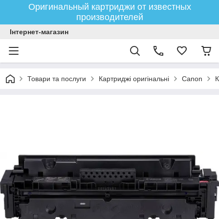
Оригинальный картриджи от известных
производителей
Інтернет-магазин
Товари та послуги
Картриджі оригінальні
Canon