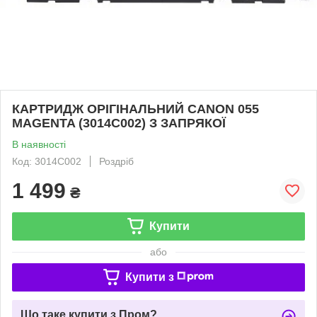
КАРТРИДЖ ОРІГІНАЛЬНИЙ CANON 055
MAGENTA (3014C002) З ЗАПРЯКОЇ
В наявності
Код: 3014C002
Роздріб
1 499
₴
Купити
або
Купити з
Що таке купити з Пром?