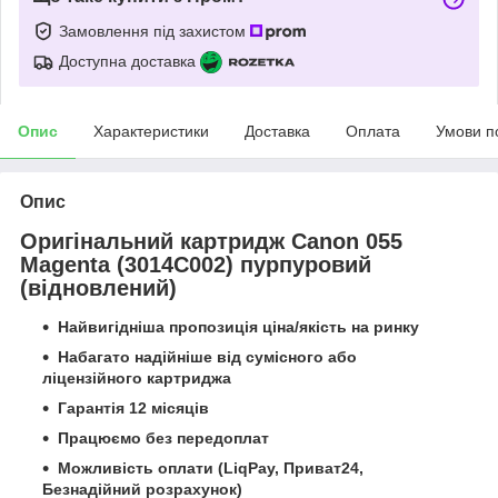
Замовлення під захистом
Доступна доставка
Опис
Характеристики
Доставка
Оплата
Умови п
Опис
Оригінальний картридж Canon 055
Magenta (3014C002) пурпуровий
(відновлений)
Найвигідніша пропозиція ціна/якість на ринку
Набагато надійніше від сумісного або
ліцензійного картриджа
Гарантія 12 місяців
Працюємо без передоплат
Можливість оплати (LiqPay, Приват24,
Безнадійний розрахунок)