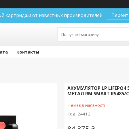
й картриджи от известных производителей
Перейт
лата
Контакты
АКУМУЛЯТОР LP LIFEPO4 51
МЕТАЛ RM SMART RS485/
Немає в наявності
Код:
24412
84 375 ₴