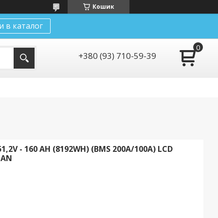
Кошик
и в каталог
+380 (93) 710-59-39
,2V - 160 AH (8192WH) (BMS 200A/100А) LCD
CAN