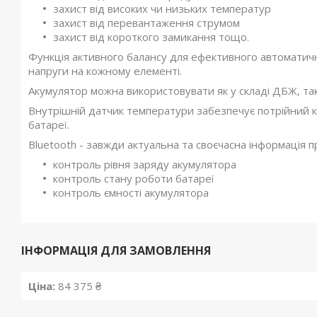
захист від високих чи низьких температур
захист від перевантаження струмом
захист від короткого замикання тощо.
Функція активного балансу для ефективного автоматич
напруги на кожному елементі.
Акумулятор можна використовувати як у складі ДБЖ, та
Внутрішній датчик температури забезпечує потрійний
батареї.
Bluetooth - завжди актуальна та своєчасна інформація п
контроль рівня заряду акумулятора
контроль стану роботи батареї
контроль ємності акумулятора
ІНФОРМАЦІЯ ДЛЯ ЗАМОВЛЕННЯ
Ціна:
84 375 ₴