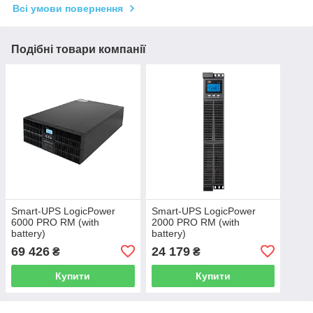
Всі умови повернення
Подібні товари компанії
Smart-UPS LogicPower
Smart-UPS LogicPower
6000 PRO RM (with
2000 PRO RM (with
battery)
battery)
69 426
24 179
₴
₴
Купити
Купити