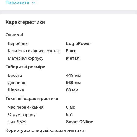
Приховати
Характеристики
Основні
Виробник
LogicPower
Кількість вихідних розеток
5 шт.
Матеріал корпусу
Метал
Габаритні розміри
Висота
445 мм
Довжина
560 мм
Ширина
88 мм
Технічні характеристики
Час перемикання
0 мс
Струм заряду
6 А
Тип ДБЖ
Smart ONline
Користувальницькі характеристики