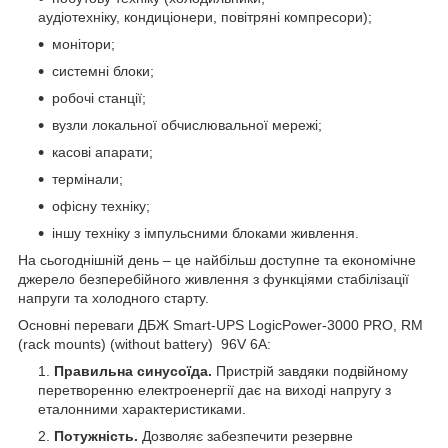
аудіотехніку, кондиціонери, повітряні компресори);
монітори;
системні блоки;
робочі станції;
вузли локальної обчислювальної мережі;
касові апарати;
термінали;
офісну техніку;
іншу техніку з імпульсними блоками живлення.
На сьогоднішній день – це найбільш доступне та економічне
джерело безперебійного живлення з функціями стабілізації
напруги та холодного старту.
Основні переваги ДБЖ Smart-UPS LogicPower-3000 PRO, RM
(rack mounts) (without battery) 96V 6A:
Правильна синусоїда.
Пристрій завдяки подвійному
перетворенню електроенергії дає на виході напругу з
еталонними характеристиками.
Потужність.
Дозволяє забезпечити резервне