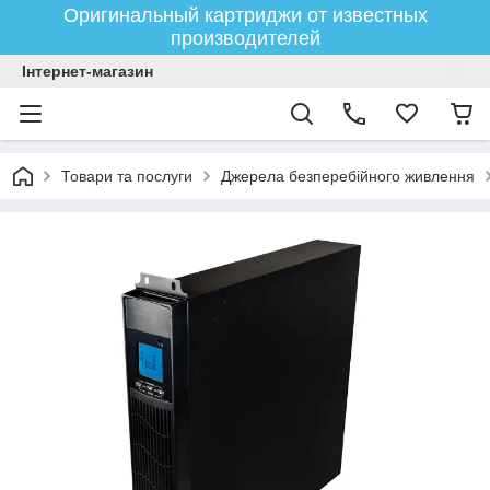
Оригинальный картриджи от известных
производителей
Інтернет-магазин
Товари та послуги
Джерела безперебійного живлення