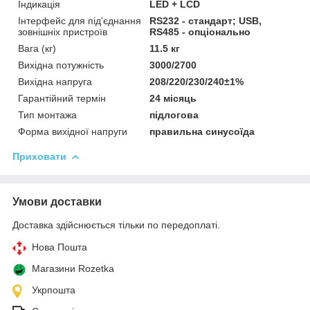
Індикація
LED + LCD
Інтерфейс для під'єднання
RS232 - стандарт; USB,
зовнішніх пристроїв
RS485 - опціонально
Вага (кг)
11.5 кг
Вихідна потужність
3000/2700
Вихідна напруга
208/220/230/240±1%
Гарантійний термін
24 місяць
Тип монтажа
підлогова
Форма вихідної напруги
правильна синусоїда
Приховати
Умови доставки
Доставка здійснюється тільки по передоплаті.
Нова Пошта
Магазини Rozetka
Укрпошта