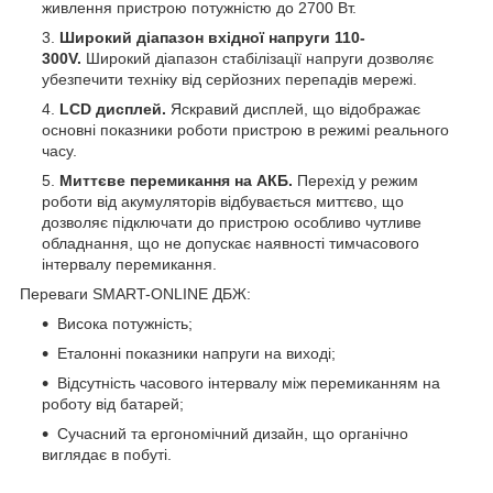
живлення пристрою потужністю до 2700 Вт.
Широкий діапазон вхідної напруги 110-
300V.
Широкий діапазон стабілізації напруги дозволяє
убезпечити техніку від серйозних перепадів мережі.
LCD дисплей.
Яскравий дисплей, що відображає
основні показники роботи пристрою в режимі реального
часу.
Миттєве перемикання на АКБ.
Перехід у режим
роботи від акумуляторів відбувається миттєво, що
дозволяє підключати до пристрою особливо чутливе
обладнання, що не допускає наявності тимчасового
інтервалу перемикання.
Переваги SMART-ONLINE ДБЖ:
Висока потужність;
Еталонні показники напруги на виході;
Відсутність часового інтервалу між перемиканням на
роботу від батарей;
Сучасний та ергономічний дизайн, що органічно
виглядає в побуті.