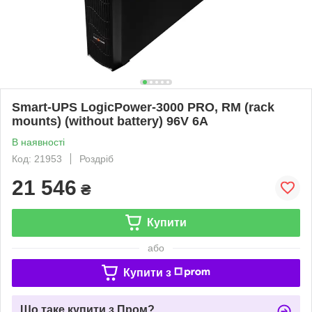
Smart-UPS LogicPower-3000 PRO, RM (rack
mounts) (without battery) 96V 6A
В наявності
Код: 21953
Роздріб
21 546
₴
Купити
або
Купити з
Що таке купити з Пром?