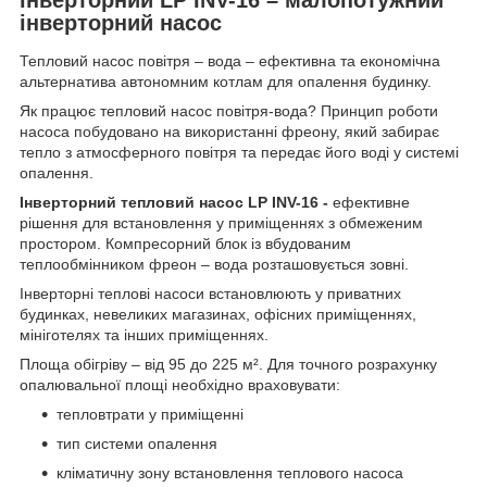
інверторний насос
Тепловий насос повітря – вода – ефективна та економічна
альтернатива автономним котлам для опалення будинку.
Як працює тепловий насос повітря-вода? Принцип роботи
насоса побудовано на використанні фреону, який забирає
тепло з атмосферного повітря та передає його воді у системі
опалення.
Інверторний тепловий насос LP INV-16 -
ефективне
рішення для встановлення у приміщеннях з обмеженим
простором. Компресорний блок із вбудованим
теплообмінником фреон – вода розташовується зовні.
Інверторні теплові насоси встановлюють у приватних
будинках, невеликих магазинах, офісних приміщеннях,
мініготелях та інших приміщеннях.
Площа обігріву – від 95 до 225 м². Для точного розрахунку
опалювальної площі необхідно враховувати:
тепловтрати у приміщенні
тип системи опалення
кліматичну зону встановлення теплового насоса