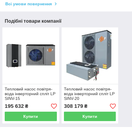
Всі умови повернення
Подібні товари компанії
Тепловий насос повітря-
Тепловий насос повітря-
вода інверторний спліт LP
вода інверторний спліт LP
SINV-15
SINV-20
195 632
308 179
₴
₴
Купити
Купити