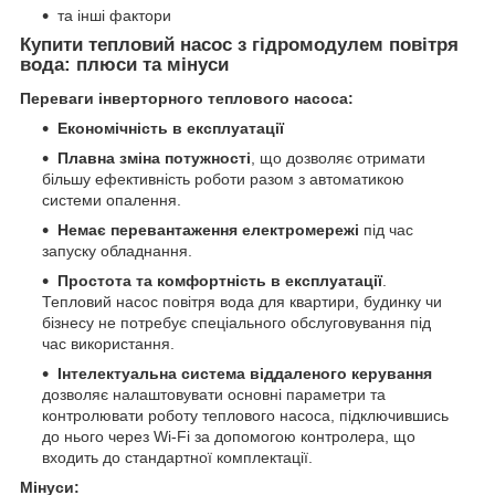
та інші фактори
Купити тепловий насос з гідромодулем повітря
вода: плюси та мінуси
Переваги інверторного теплового насоса:
Економічність в експлуатації
Плавна зміна потужності
, що дозволяє отримати
більшу ефективність роботи разом з автоматикою
системи опалення.
Немає перевантаження електромережі
під час
запуску обладнання.
Простота та комфортність в експлуатації
.
Тепловий насос повітря вода для квартири, будинку чи
бізнесу не потребує спеціального обслуговування під
час використання.
Інтелектуальна система віддаленого керування
дозволяє налаштовувати основні параметри та
контролювати роботу теплового насоса, підключившись
до нього через Wi-Fi за допомогою контролера, що
входить до стандартної комплектації.
Мінуси: