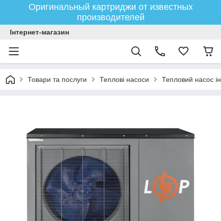
Оригинальный картриджи от известных
производителей
Інтернет-магазин
Товари та послуги
Теплові насоси
Тепловий насос ін