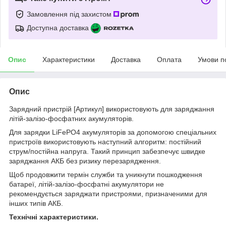
Замовлення під захистом
Доступна доставка
Опис
Характеристики
Доставка
Оплата
Умови п
Опис
Зарядний пристрій [Артикул] використовують для заряджання
літій-залізо-фосфатних акумуляторів.
Для зарядки LiFePO4 акумуляторів за допомогою спеціальних
пристроїв використовують наступний алгоритм: постійний
струм/постійна напруга. Такий принцип забезпечує швидке
заряджання АКБ без ризику перезарядження.
Щоб продовжити термін служби та уникнути пошкодження
батареї, літій-залізо-фосфатні акумулятори не
рекомендується заряджати пристроями, призначеними для
інших типів АКБ.
Технічні характеристики.