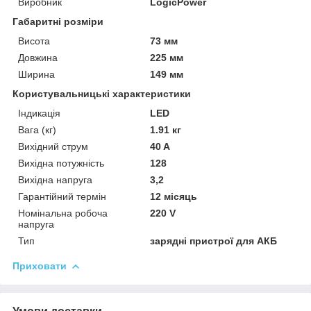
Виробник
LogicPower
Габаритні розміри
Висота
73 мм
Довжина
225 мм
Ширина
149 мм
Користувальницькі характеристики
Індикація
LED
Вага (кг)
1.91 кг
Вихідний струм
40 A
Вихідна потужність
128
Вихідна напруга
3,2
Гарантійний термін
12 місяць
Номінальна робоча
220 V
напруга
Тип
зарядні пристрої для АКБ
Приховати