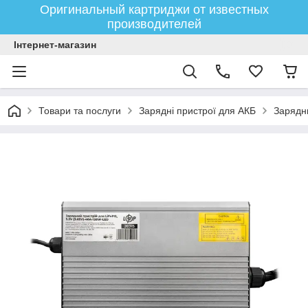
Оригинальный картриджи от известных
производителей
Інтернет-магазин
Товари та послуги
Зарядні пристрої для АКБ
Зарядн