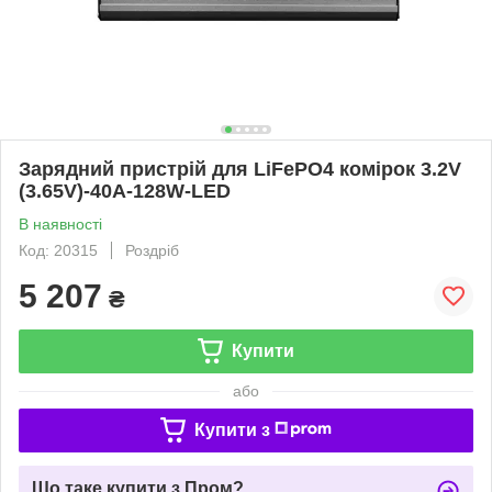
Зарядний пристрій для LiFePO4 комірок 3.2V
(3.65V)-40A-128W-LED
В наявності
Код: 20315
Роздріб
5 207
₴
Купити
або
Купити з
Що таке купити з Пром?