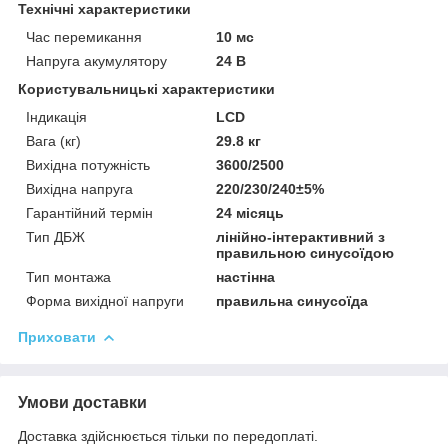
Технічні характеристики
Час перемикання
10 мс
Напруга акумулятору
24 В
Користувальницькі характеристики
Індикація
LCD
Вага (кг)
29.8 кг
Вихідна потужність
3600/2500
Вихідна напруга
220/230/240±5%
Гарантійний термін
24 місяць
Тип ДБЖ
лінійно-інтерактивний з
правильною синусоїдою
Тип монтажа
настінна
Форма вихідної напруги
правильна синусоїда
Приховати
Умови доставки
Доставка здійснюється тільки по передоплаті.