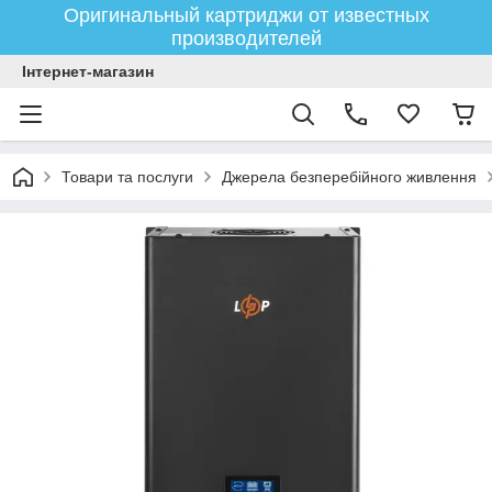
Оригинальный картриджи от известных
производителей
Інтернет-магазин
Товари та послуги
Джерела безперебійного живлення