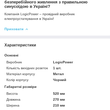
безперебійного живлення з правильною
синусоїдою в Україні?
Компанія LogicPower – провідний виробник
електроустаткування в Україні!
Приховати
Характеристики
Основні
Виробник
LogicPower
Кількість вихідних розеток
1 шт.
Матеріал корпусу
Метал
Колір корпусу
Чорний
Габаритні розміри
Висота
520 мм
Довжина
270 мм
Ширина
210 мм