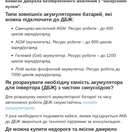
вимагає джерела безперебійного живлення з "наскрізним
нулем".
Типи зовнішніх акумуляторних батарей, які
можна підключити до ДБЖ:
Свинцево-кислотний AGM. Ресурс роботи - до 400
циклів заряд/розряд
AGM (мультигель). Ресурс роботи – до 800 циклів
заряд/розряд
Гелевий (Gel) акумулятор. Ресурс роботи – до 1200
циклів заряд/розряд
Літій залізо фосфатний акумулятор. Ресурс роботи до
7000 циклів заряд/розряд
Як розрахувати необхідну ємність акумулятора
для інвертора (ДБЖ) з чистою синусоїдою?
Для розрахунку ємності акумуляторної батареї та часу
автономної роботи ДБЖ скористайтесь
онлайн-
калькулятором
.
У разі необхідності подовжити кабелі, якими під'єднується АКБ
до ДБЖ зверніться до технічної підтримки за консультацією.
Де можна купити недороге та якісне джерело