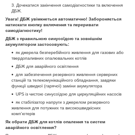
Дочекатися закінчення самодіагностики та включення
ДБЖ.
Увага! ДБЖ увімкнеться автоматично! Забороняється
натискати кнопку включення та переривати
самодіагностику!
ДБЖ з правильною синусоїдою та зовнішнім
акумулятором застосовують:
як джерела безперебійного живлення для газових або
твердопаливних опалювальних котлів
ДБЖ для аварійного освітлення
для забезпечення резервного живлення серверних
станцій та телекомунікаційного обладнання, завдяки
функції швидкої (гарячої) заміни акумулятора
UPS із чистою синусоїдою для циркуляційних насосів
як стабілізатор напруги з джерелом резервного
живлення для потужних та високошвидкісних
комп'ютерів
Як обрати ДБЖ для котлів опалення та систем
аварійного освітлення?