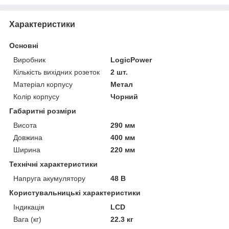
Характеристики
Основні
Виробник
LogicPower
Кількість вихідних розеток
2 шт.
Матеріал корпусу
Метал
Колір корпусу
Чорний
Габаритні розміри
Висота
290 мм
Довжина
400 мм
Ширина
220 мм
Технічні характеристики
Напруга акумулятору
48 В
Користувальницькі характеристики
Індикація
LCD
Вага (кг)
22.3 кг