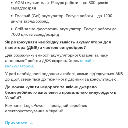
AGM (мультигель). Ресурс роботи – до 800 циклів
заряд/розряд
Гелевий (Gel) акумулятор. Ресурс роботи – до 1200
циклів заряд/розряд
Літій залізо фосфатний акумулятор. Ресурс роботи до
7000 циклів заряд/розряд
Як розрахувати необхідну ємність акумулятора для
інвертора (ДБЖ) з чистою синусоїдою?
Для розрахунку ємності акумуляторної батареї та часу
автономної роботи ДБЖ скористайтесь
онлайн-
калькулятором
.
У разі необхідності подовжити кабелі, якими під'єднується АКБ
до ДБЖ зверніться до технічної підтримки за консультацією.
Де можна купити недороге та якісне джерело
безперебійного живлення з правильною синусоїдою в
Україні?
Компанія LogicPower – провідний виробник
електроустаткування в Україні!
Приховати