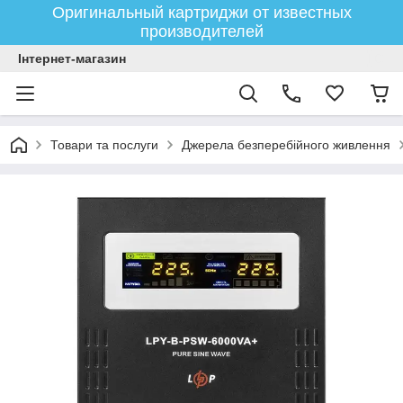
Оригинальный картриджи от известных
производителей
Інтернет-магазин
Товари та послуги
Джерела безперебійного живлення