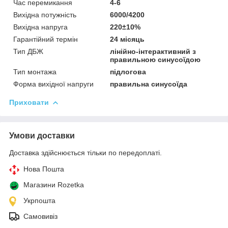
Час перемикання
4-6
Вихідна потужність
6000/4200
Вихідна напруга
220±10%
Гарантійний термін
24 місяць
Тип ДБЖ
лінійно-інтерактивний з
правильною синусоїдою
Тип монтажа
підлогова
Форма вихідної напруги
правильна синусоїда
Приховати
Умови доставки
Доставка здійснюється тільки по передоплаті.
Нова Пошта
Магазини Rozetka
Укрпошта
Самовивіз