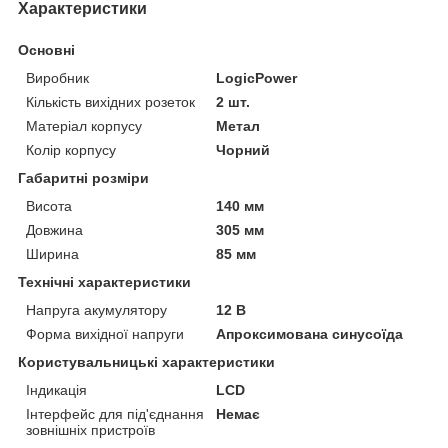
Характеристики
Основні
Виробник
LogicPower
Кількість вихідних розеток
2 шт.
Матеріал корпусу
Метал
Колір корпусу
Чорний
Габаритні розміри
Висота
140 мм
Довжина
305 мм
Ширина
85 мм
Технічні характеристики
Напруга акумулятору
12 В
Форма вихідної напруги
Апроксимована синусоїда
Користувальницькі характеристики
Індикація
LCD
Інтерфейс для під'єднання
Немає
зовнішніх пристроїв