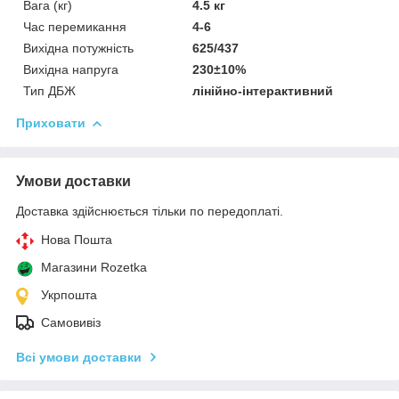
Вага (кг)
4.5 кг
Час перемикання
4-6
Вихідна потужність
625/437
Вихідна напруга
230±10%
Тип ДБЖ
лінійно-інтерактивний
Приховати
Умови доставки
Доставка здійснюється тільки по передоплаті.
Нова Пошта
Магазини Rozetka
Укрпошта
Самовивіз
Всі умови доставки