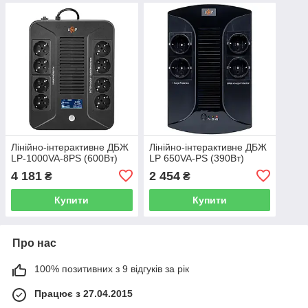
Лінійно-інтерактивне ДБЖ
Лінійно-інтерактивне ДБЖ
LP-1000VA-8PS (600Вт)
LP 650VA-PS (390Вт)
4 181
2 454
₴
₴
Купити
Купити
Про нас
100% позитивних з 9 відгуків за рік
Працює з 27.04.2015