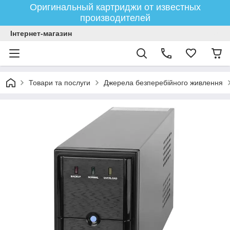
Оригинальный картриджи от известных
производителей
Інтернет-магазин
Товари та послуги
Джерела безперебійного живлення