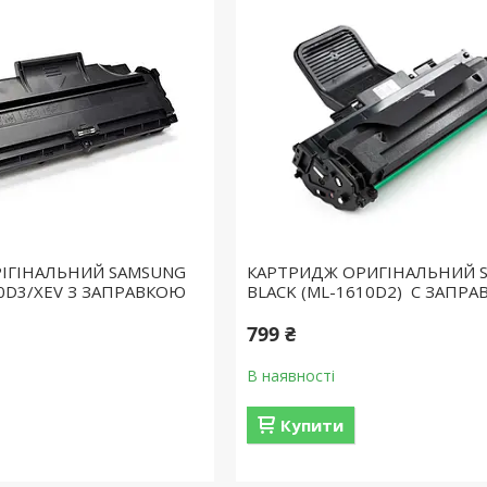
ІГІНАЛЬНИЙ SAMSUNG
КАРТРИДЖ ОРИГІНАЛЬНИЙ 
10D3/XEV З ЗАПРАВКОЮ
BLACK (ML-1610D2) С ЗАПРА
799 ₴
В наявності
Купити