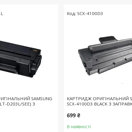
3L
SCX-4100D3
РИГІНАЛЬНИЙ SAMSUNG
КАРТРИДЖ ОРИГІНАЛЬНИЙ 
LT-D203L/SEE) З
SCX-4100D3 BLACK З ЗАПРА
699 ₴
В наявності