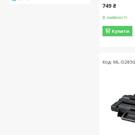
749 ₴
В наявності
Купити
ML-D285