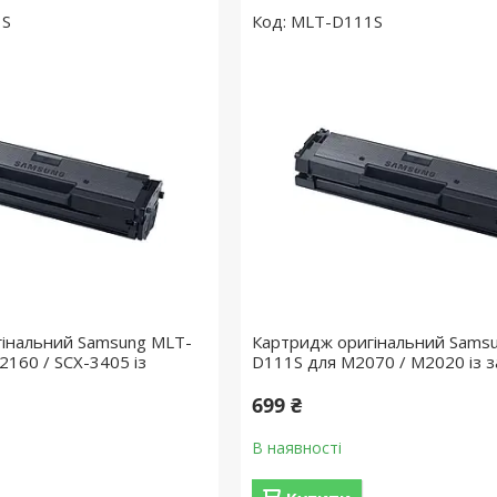
1S
MLT-D111S
інальний Samsung MLT-
Картридж оригінальний Sams
2160 / SCX-3405 із
D111S для M2070 / M2020 із 
699 ₴
В наявності