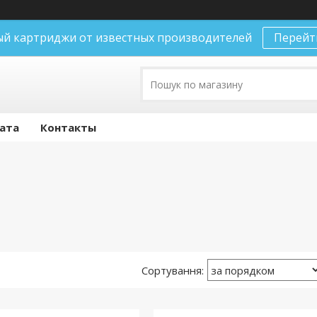
й картриджи от известных производителей
Перейт
лата
Контакты