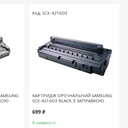
SCX-4216D3
SAMSUNG
КАРТРИДЖ ОРІГІНАЛЬНИЙ SAMSUNG
ВКОЮ
SCX-4216D3 BLACK З ЗАПРАВКОЮ
699 ₴
В наявності