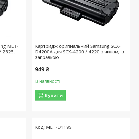
ung MLT-
Картридж оригінальний Samsung SCX-
/ 2525,
D4200A для SCX-4200 / 4220 з чипом, із
заправкою
949 ₴
В наявності
Купити
MLT-D119S