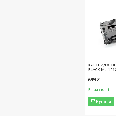
КАРТРИДЖ ОР
BLACK ML-12
699 ₴
В наявності
Купити