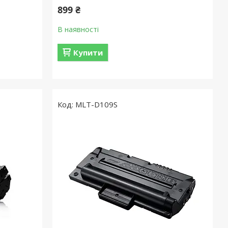
899 ₴
В наявності
Купити
MLT-D109S